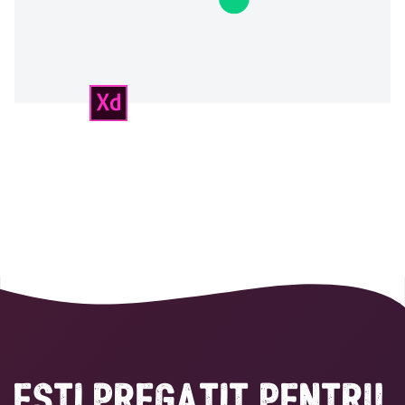
Esti pregatit pentru